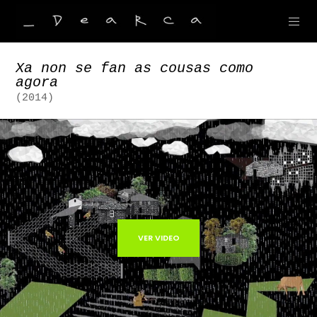
Xa non se fan as cousas como
agora
(2014)
VER VIDEO