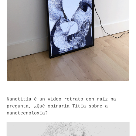
Nanotitía é un video retrato con raíz na
pregunta, ¿Qué opinaría Titía sobre a
nanotecnoloxía?