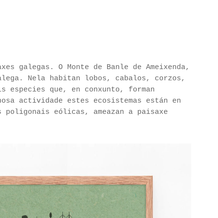
xes galegas. O Monte de Banle de Ameixenda,
alega. Nela habitan lobos, cabalos, corzos,
is especies que, en conxunto, forman
nosa actividade estes ecosistemas están en
s poligonais eólicas, ameazan a paisaxe