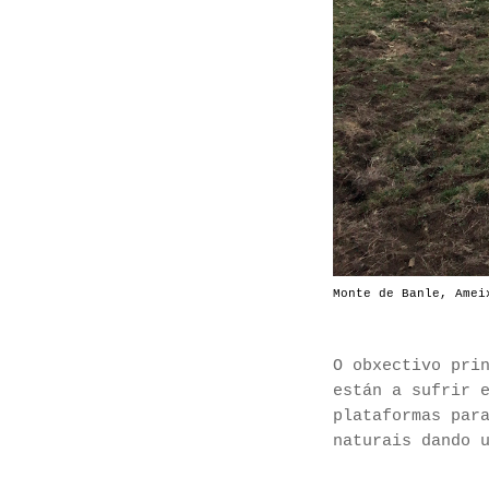
Monte de Banle, Amei
O obxectivo pri
están a sufrir 
plataformas par
naturais dando 